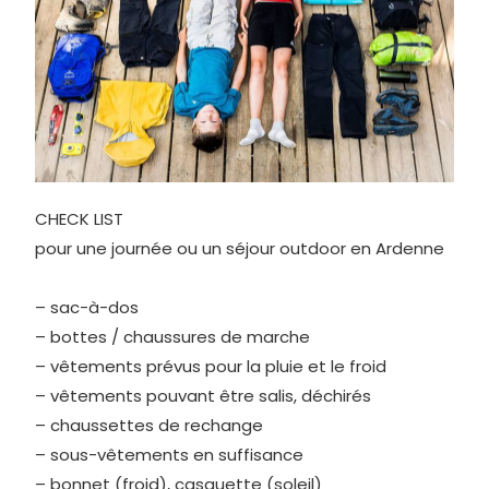
CHECK LIST
pour une journée ou un séjour outdoor en Ardenne
– sac-à-dos
– bottes / chaussures de marche
– vêtements prévus pour la pluie et le froid
– vêtements pouvant être salis, déchirés
– chaussettes de rechange
– sous-vêtements en suffisance
– bonnet (froid), casquette (soleil)