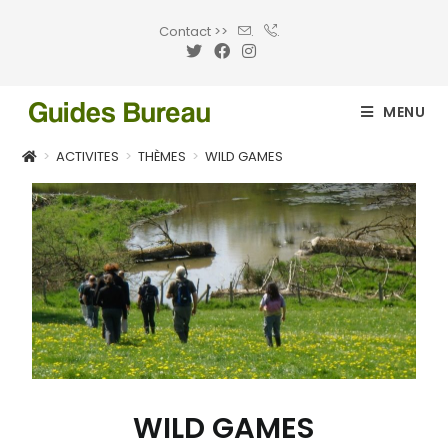
Contact >>
.
.
MENU
>
ACTIVITES
>
THÈMES
>
WILD GAMES
WILD GAMES